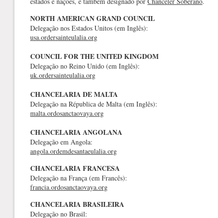
estados e nações, é também designado por
Chanceler Soberano
.
NORTH AMERICAN GRAND COUNCIL
Delegação nos Estados Unitos (em Inglês):
usa.ordersainteulalia.org
COUNCIL FOR THE UNITED KINGDOM
Delegação no Reino Unido (em Inglês):
uk.ordersainteulalia.org
CHANCELARIA DE MALTA
Delegação na Républica de Malta (em Inglês):
malta.ordosanctaovaya.org
CHANCELARIA ANGOLANA
Delegação em Angola:
angola.ordemdesantaeulalia.org
CHANCELARIA FRANCESA
Delegação na França (em Francês):
francia.ordosanctaovaya.org
CHANCELARIA BRASILEIRA
Delegação no Brasil: