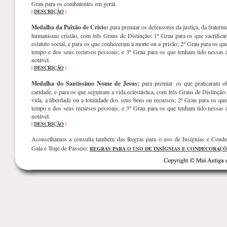
Grau para os combatentes em geral.
|
DESCRIÇÃO
|
Medalha da Paixão de Cristo:
para premiar os defensores da justiça, da fraterni
humanismo cristão, com três Graus de Distinção: 1º Grau para os que sacrificar
estatuto social, e para os que conheceram a morte ou a prisão; 2º Grau para os qu
tempo e dos seus recursos pessoais; e 3º Grau para os que tenham tido nessas
notável.
|
DESCRIÇÃO
|
Medalha do Santíssimo Nome de Jesus:
para premiar os que praticaram o
caridade, e para os que seguiram a vida eclesiástica, com três Graus de Distinção
vida, a liberdade ou a totalidade dos seus bens ou recursos; 2º Grau para os que
tempo e dos seus recursos pessoais; e 3º Grau para os que tenham tido nessas
notável.
|
DESCRIÇÃO
|
Aconselhamos a consulta também das Regras para o uso de Insígnias e Conde
Gala e Traje de Passeio:
REGRAS PARA O USO DE INSÍGNIAS E CONDECORAÇ